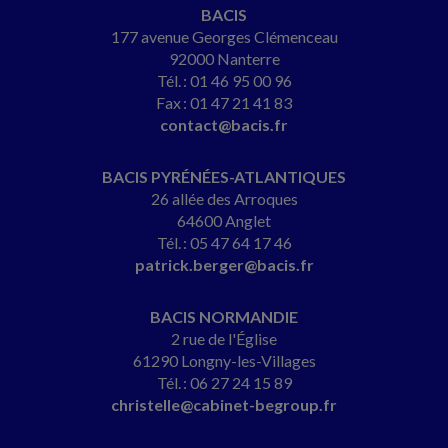
BACIS
177 avenue Georges Clémenceau
92000 Nanterre
Tél. : 01 46 95 00 96
Fax : 01 47 21 41 83
contact@bacis.fr
BACIS PYRÉNÉES-ATLANTIQUES
26 allée des Arroques
64600 Anglet
Tél. : 05 47 64 17 46
patrick.berger@bacis.fr
BACIS NORMANDIE
2 rue de l'Église
61290 Longny-les-Villages
Tél. : 06 27 24 15 89
christelle@cabinet-begroup.fr