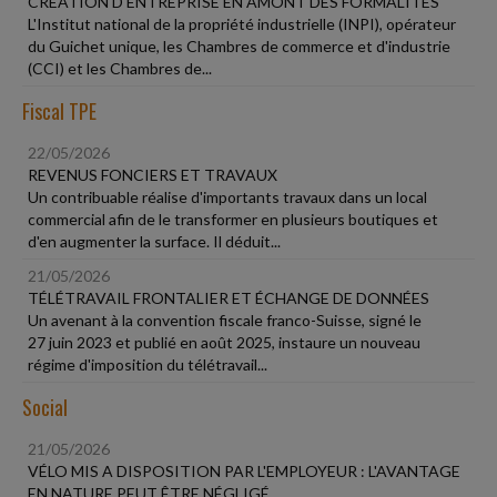
CRÉATION D'ENTREPRISE EN AMONT DES FORMALITÉS
L'Institut national de la propriété industrielle (INPI), opérateur
du Guichet unique, les Chambres de commerce et d'industrie
(CCI) et les Chambres de...
Fiscal TPE
22/05/2026
REVENUS FONCIERS ET TRAVAUX
Un contribuable réalise d'importants travaux dans un local
commercial afin de le transformer en plusieurs boutiques et
d'en augmenter la surface. Il déduit...
21/05/2026
TÉLÉTRAVAIL FRONTALIER ET ÉCHANGE DE DONNÉES
Un avenant à la convention fiscale franco-Suisse, signé le
27 juin 2023 et publié en août 2025, instaure un nouveau
régime d'imposition du télétravail...
Social
21/05/2026
VÉLO MIS A DISPOSITION PAR L'EMPLOYEUR : L'AVANTAGE
EN NATURE PEUT ÊTRE NÉGLIGÉ