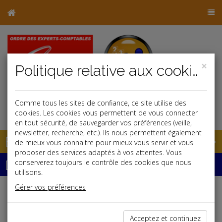
×
Politique relative aux cookies
Comme tous les sites de confiance, ce site utilise des
j
cookies. Les cookies vous permettent de vous connecter
en tout sécurité, de sauvegarder vos préférences (veille,
newsletter, recherche, etc.). Ils nous permettent également
Base documentaire
de mieux vous connaitre pour mieux vous servir et vous
proposer des services adaptés à vos attentes. Vous
Dépêches
conserverez toujours le contrôle des cookies que nous
utilisons.
Gérer vos préférences
Liste des dernières dépêches
Acceptez et continuez