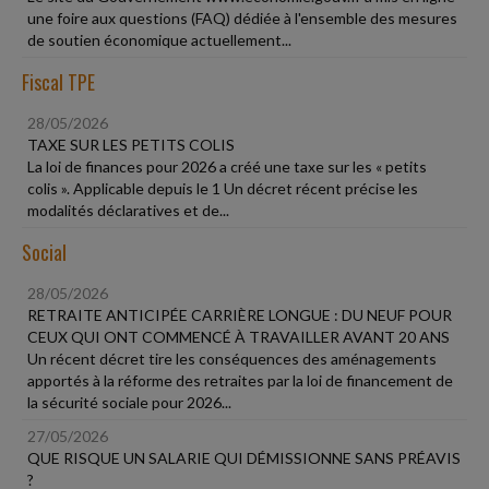
une foire aux questions (FAQ) dédiée à l'ensemble des mesures
de soutien économique actuellement...
Fiscal TPE
28/05/2026
TAXE SUR LES PETITS COLIS
La loi de finances pour 2026 a créé une taxe sur les « petits
colis ». Applicable depuis le 1 Un décret récent précise les
modalités déclaratives et de...
Social
28/05/2026
RETRAITE ANTICIPÉE CARRIÈRE LONGUE : DU NEUF POUR
CEUX QUI ONT COMMENCÉ À TRAVAILLER AVANT 20 ANS
Un récent décret tire les conséquences des aménagements
apportés à la réforme des retraites par la loi de financement de
la sécurité sociale pour 2026...
27/05/2026
QUE RISQUE UN SALARIE QUI DÉMISSIONNE SANS PRÉAVIS
?