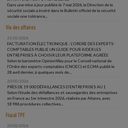
Dans une mise à jour publiée le 7 mai 2026, la Direction de la
sécurité sociale a inséré dans le Bulletin officiel de la sécurité
sociale une tolérance...
Vie des affaires
21/05/2026
FACTURATION ÉLECTRONIQUE : L'ORDRE DES EXPERTS-
COMPTABLES PUBLIE UN GUIDE POUR AIDER LES
ENTREPRISES À CHOISIR LEUR PLATEFORME AGRÉÉE
Selon le baromètre OpinionWay pour le Conseil national de
l'Ordre des experts-comptables (CNOEC) et ECMA publié le
28 avril dernier, à quelques mois de...
20/05/2026
PRÈS DE 19 000 DÉFAILLANCES D'ENTREPRISES AU 1
Selon l'étude des défaillances et sauvegardes des entreprises
en France au 1er trimestre 2026, réalisée par Altares, avec
18 986 procédures collectives...
Fiscal TPE
20/05/2026