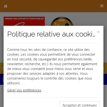
×
Politique relative aux cookies
Comme tous les sites de confiance, ce site utilise des
j
cookies. Les cookies vous permettent de vous connecter
en tout sécurité, de sauvegarder vos préférences (veille,
newsletter, recherche, etc.). Ils nous permettent également
Base documentaire
de mieux vous connaitre pour mieux vous servir et vous
proposer des services adaptés à vos attentes. Vous
Dépêches
conserverez toujours le contrôle des cookies que nous
utilisons.
Gérer vos préférences
Liste des dernières dépêches
Acceptez et continuez