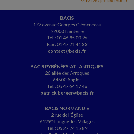
<< Brèves précédent(es)
BACIS
177 avenue Georges Clémenceau
92000 Nanterre
Tél. : 01 46 95 00 96
Fax : 01 47 21 41 83
contact@bacis.fr
BACIS PYRÉNÉES-ATLANTIQUES
26 allée des Arroques
64600 Anglet
Tél. : 05 47 64 17 46
patrick.berger@bacis.fr
BACIS NORMANDIE
2 rue de l'Église
61290 Longny-les-Villages
Tél. : 06 27 24 15 89