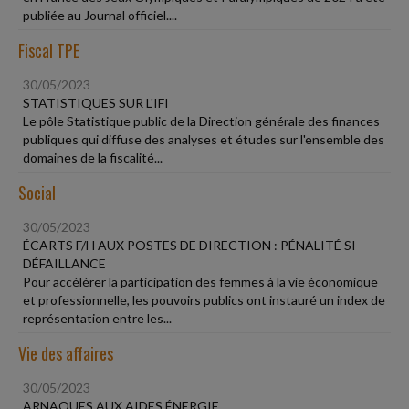
publiée au Journal officiel....
Fiscal TPE
30/05/2023
STATISTIQUES SUR L'IFI
Le pôle Statistique public de la Direction générale des finances
publiques qui diffuse des analyses et études sur l'ensemble des
domaines de la fiscalité...
Social
30/05/2023
ÉCARTS F/H AUX POSTES DE DIRECTION : PÉNALITÉ SI
DÉFAILLANCE
Pour accélérer la participation des femmes à la vie économique
et professionnelle, les pouvoirs publics ont instauré un index de
représentation entre les...
Vie des affaires
30/05/2023
ARNAQUES AUX AIDES ÉNERGIE