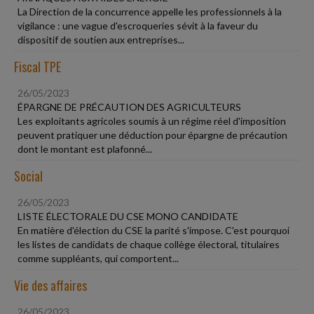
La Direction de la concurrence appelle les professionnels à la
vigilance : une vague d'escroqueries sévit à la faveur du
dispositif de soutien aux entreprises...
Fiscal TPE
26/05/2023
ÉPARGNE DE PRÉCAUTION DES AGRICULTEURS
Les exploitants agricoles soumis à un régime réel d'imposition
peuvent pratiquer une déduction pour épargne de précaution
dont le montant est plafonné...
Social
26/05/2023
LISTE ÉLECTORALE DU CSE MONO CANDIDATE
En matière d'élection du CSE la parité s'impose. C'est pourquoi
les listes de candidats de chaque collège électoral, titulaires
comme suppléants, qui comportent...
Vie des affaires
26/05/2023