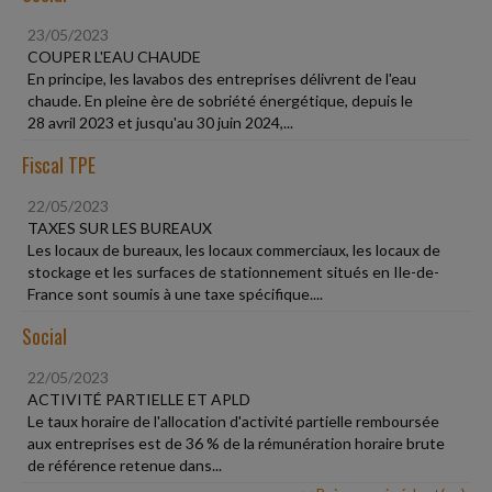
23/05/2023
COUPER L'EAU CHAUDE
En principe, les lavabos des entreprises délivrent de l'eau
chaude. En pleine ère de sobriété énergétique, depuis le
28 avril 2023 et jusqu'au 30 juin 2024,...
Fiscal TPE
22/05/2023
TAXES SUR LES BUREAUX
Les locaux de bureaux, les locaux commerciaux, les locaux de
stockage et les surfaces de stationnement situés en Ile-de-
France sont soumis à une taxe spécifique....
Social
22/05/2023
ACTIVITÉ PARTIELLE ET APLD
Le taux horaire de l'allocation d'activité partielle remboursée
aux entreprises est de 36 % de la rémunération horaire brute
de référence retenue dans...