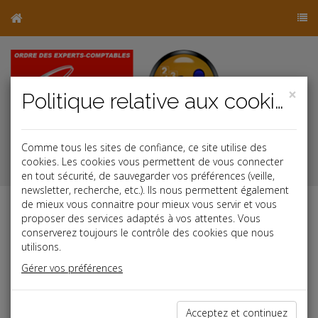
×
Politique relative aux cookies
Comme tous les sites de confiance, ce site utilise des
j
cookies. Les cookies vous permettent de vous connecter
en tout sécurité, de sauvegarder vos préférences (veille,
newsletter, recherche, etc.). Ils nous permettent également
de mieux vous connaitre pour mieux vous servir et vous
proposer des services adaptés à vos attentes. Vous
conserverez toujours le contrôle des cookies que nous
utilisons.
Gérer vos préférences
Si vous avez oublié votre mot de passe: Tapez votre
adresse e-mail et nous vous enverrons vos identifiants.
Acceptez et continuez