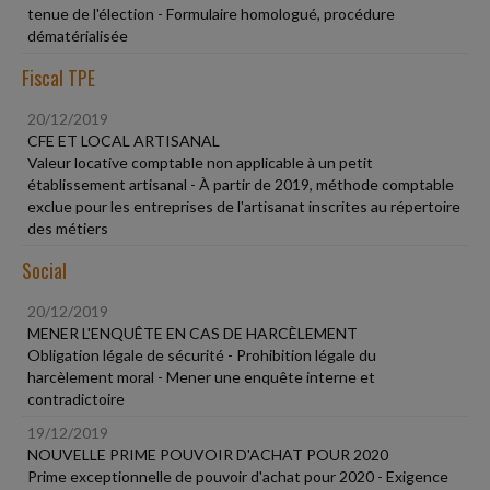
tenue de l'élection - Formulaire homologué, procédure
dématérialisée
Fiscal TPE
20/12/2019
CFE ET LOCAL ARTISANAL
Valeur locative comptable non applicable à un petit
établissement artisanal - À partir de 2019, méthode comptable
exclue pour les entreprises de l'artisanat inscrites au répertoire
des métiers
Social
20/12/2019
MENER L'ENQUÊTE EN CAS DE HARCÈLEMENT
Obligation légale de sécurité - Prohibition légale du
harcèlement moral - Mener une enquête interne et
contradictoire
19/12/2019
NOUVELLE PRIME POUVOIR D'ACHAT POUR 2020
Prime exceptionnelle de pouvoir d'achat pour 2020 - Exigence