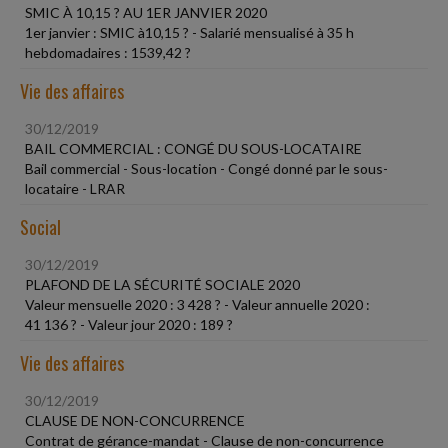
SMIC À 10,15 ? AU 1ER JANVIER 2020
1er janvier : SMIC à10,15 ? - Salarié mensualisé à 35 h
hebdomadaires : 1539,42 ?
Vie des affaires
30/12/2019
BAIL COMMERCIAL : CONGÉ DU SOUS-LOCATAIRE
Bail commercial - Sous-location - Congé donné par le sous-
locataire - LRAR
Social
30/12/2019
PLAFOND DE LA SÉCURITÉ SOCIALE 2020
Valeur mensuelle 2020 : 3 428 ? - Valeur annuelle 2020 :
41 136 ? - Valeur jour 2020 : 189 ?
Vie des affaires
30/12/2019
CLAUSE DE NON-CONCURRENCE
Contrat de gérance-mandat - Clause de non-concurrence