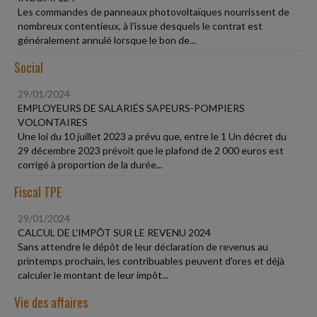
Les commandes de panneaux photovoltaïques nourrissent de
nombreux contentieux, à l'issue desquels le contrat est
généralement annulé lorsque le bon de...
Social
29/01/2024
EMPLOYEURS DE SALARIÉS SAPEURS-POMPIERS
VOLONTAIRES
Une loi du 10 juillet 2023 a prévu que, entre le 1 Un décret du
29 décembre 2023 prévoit que le plafond de 2 000 euros est
corrigé à proportion de la durée...
Fiscal TPE
29/01/2024
CALCUL DE L'IMPÔT SUR LE REVENU 2024
Sans attendre le dépôt de leur déclaration de revenus au
printemps prochain, les contribuables peuvent d'ores et déjà
calculer le montant de leur impôt...
Vie des affaires