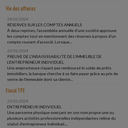
Vie des affaires
24/01/2024
RÉSERVES SUR LES COMPTES ANNUELS
À deux reprises, l'assemblée annuelle d'une société approuve
les comptes tout en mentionnant des réserves à propos d'un
compte courant d'associé. Lorsque...
23/01/2024
PREUVE DE L'INSAISISSABILITÉ DE L'IMMEUBLE DE
L'ENTREPRENEUR INDIVIDUEL
Une emprunteuse n'ayant pas remboursé le solde de prêts
immobiliers, la banque cherche à se faire payer grâce au prix de
vente de l'immeuble dont sa cliente...
Fiscal TPE
23/01/2024
ENTREPRENEUR INDIVIDUEL
Une personne physique exerçant en son nom propre une ou
plusieurs activités professionnelles indépendantes relève du
statut d'entrepreneur individuel....