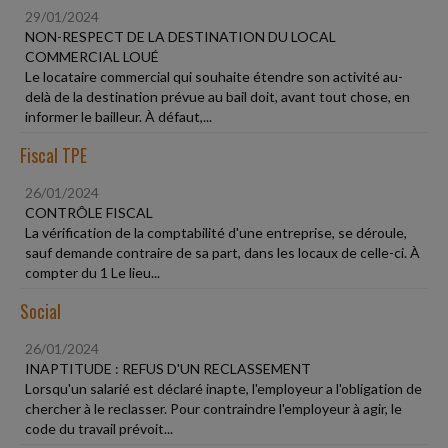
29/01/2024
NON-RESPECT DE LA DESTINATION DU LOCAL
COMMERCIAL LOUÉ
Le locataire commercial qui souhaite étendre son activité au-
delà de la destination prévue au bail doit, avant tout chose, en
informer le bailleur. À défaut,...
Fiscal TPE
26/01/2024
CONTRÔLE FISCAL
La vérification de la comptabilité d'une entreprise, se déroule,
sauf demande contraire de sa part, dans les locaux de celle-ci. À
compter du 1 Le lieu...
Social
26/01/2024
INAPTITUDE : REFUS D'UN RECLASSEMENT
Lorsqu'un salarié est déclaré inapte, l'employeur a l'obligation de
chercher à le reclasser. Pour contraindre l'employeur à agir, le
code du travail prévoit...