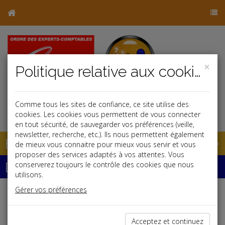
×
Politique relative aux cookies
Comme tous les sites de confiance, ce site utilise des
j
cookies. Les cookies vous permettent de vous connecter
en tout sécurité, de sauvegarder vos préférences (veille,
newsletter, recherche, etc.). Ils nous permettent également
Base documentaire
de mieux vous connaitre pour mieux vous servir et vous
proposer des services adaptés à vos attentes. Vous
Dépêches
conserverez toujours le contrôle des cookies que nous
utilisons.
Gérer vos préférences
Liste des dernières dépêches
Acceptez et continuez