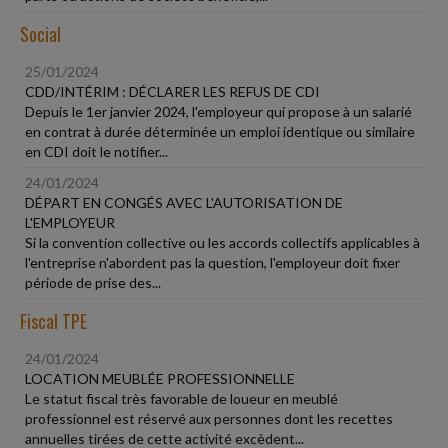
Social
25/01/2024
CDD/INTÉRIM : DÉCLARER LES REFUS DE CDI
Depuis le 1er janvier 2024, l'employeur qui propose à un salarié
en contrat à durée déterminée un emploi identique ou similaire
en CDI doit le notifier...
24/01/2024
DÉPART EN CONGÉS AVEC L'AUTORISATION DE
L'EMPLOYEUR
Si la convention collective ou les accords collectifs applicables à
l'entreprise n'abordent pas la question, l'employeur doit fixer
période de prise des...
Fiscal TPE
24/01/2024
LOCATION MEUBLÉE PROFESSIONNELLE
Le statut fiscal très favorable de loueur en meublé
professionnel est réservé aux personnes dont les recettes
annuelles tirées de cette activité excèdent...