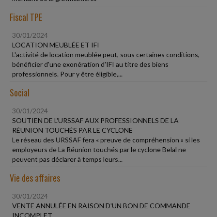
Fiscal TPE
30/01/2024
LOCATION MEUBLÉE ET IFI
L'activité de location meublée peut, sous certaines conditions,
bénéficier d'une exonération d'IFI au titre des biens
professionnels. Pour y être éligible,...
Social
30/01/2024
SOUTIEN DE L'URSSAF AUX PROFESSIONNELS DE LA
RÉUNION TOUCHÉS PAR LE CYCLONE
Le réseau des URSSAF fera « preuve de compréhension » si les
employeurs de La Réunion touchés par le cyclone Belal ne
peuvent pas déclarer à temps leurs...
Vie des affaires
30/01/2024
VENTE ANNULÉE EN RAISON D'UN BON DE COMMANDE
INCOMPLET