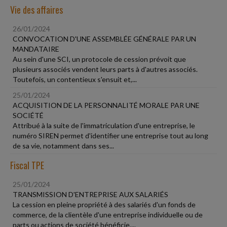
Vie des affaires
26/01/2024
CONVOCATION D'UNE ASSEMBLÉE GÉNÉRALE PAR UN
MANDATAIRE
Au sein d'une SCI, un protocole de cession prévoit que
plusieurs associés vendent leurs parts à d'autres associés.
Toutefois, un contentieux s'ensuit et,...
25/01/2024
ACQUISITION DE LA PERSONNALITÉ MORALE PAR UNE
SOCIÉTÉ
Attribué à la suite de l'immatriculation d'une entreprise, le
numéro SIREN permet d'identifier une entreprise tout au long
de sa vie, notamment dans ses...
Fiscal TPE
25/01/2024
TRANSMISSION D'ENTREPRISE AUX SALARIÉS
La cession en pleine propriété à des salariés d'un fonds de
commerce, de la clientèle d'une entreprise individuelle ou de
parts ou actions de société bénéficie,...