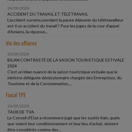
24/09/2024
ACCIDENT DU TRAVAIL ET TÉLÉTRAVAIL
L'accident survenu pendant la pause déjeuner du télétravailleur
est-il un accident du travail ? Pour les juges de la cour d'appel
d'Amiens, la réponse...
Vie des affaires
24/09/2024
BILAN CONTRASTÉ DE LA SAISON TOURISTIQUE ESTIVALE
2024
C'est un bilan nuancé de la saison touristique estivale que la
ministre déléguée démissionnaire chargée des Entreprises, du
Tourisme et de la Consommation,...
Fiscal TPE
24/09/2024
TAUX DE TVA
Le Conseil d'État a récemment jugé que les sushis frais, quels
que soient leur conditionnement et leur lieu d'achat, doivent
être considérés comme des...