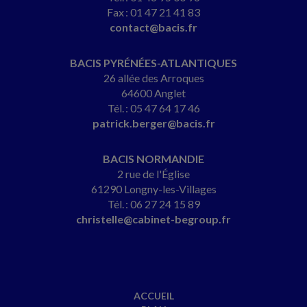
Fax : 01 47 21 41 83
contact@bacis.fr
BACIS PYRÉNÉES-ATLANTIQUES
26 allée des Arroques
64600 Anglet
Tél. : 05 47 64 17 46
patrick.berger@bacis.fr
BACIS NORMANDIE
2 rue de l'Église
61290 Longny-les-Villages
Tél. : 06 27 24 15 89
christelle@cabinet-begroup.fr
ACCUEIL