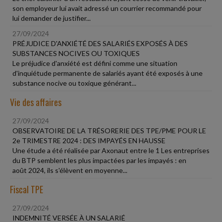
son employeur lui avait adressé un courrier recommandé pour
lui demander de justifier...
27/09/2024
PRÉJUDICE D'ANXIÉTÉ DES SALARIÉS EXPOSÉS À DES
SUBSTANCES NOCIVES OU TOXIQUES
Le préjudice d'anxiété est défini comme une situation
d'inquiétude permanente de salariés ayant été exposés à une
substance nocive ou toxique générant...
Vie des affaires
27/09/2024
OBSERVATOIRE DE LA TRÉSORERIE DES TPE/PME POUR LE
2e TRIMESTRE 2024 : DES IMPAYÉS EN HAUSSE
Une étude a été réalisée par Axonaut entre le 1 Les entreprises
du BTP semblent les plus impactées par les impayés : en
août 2024, ils s'élèvent en moyenne...
Fiscal TPE
27/09/2024
INDEMNITÉ VERSÉE À UN SALARIÉ