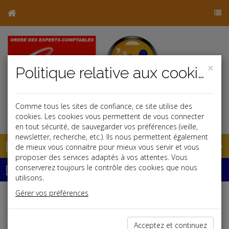
×
Politique relative aux cookies
Comme tous les sites de confiance, ce site utilise des
j
cookies. Les cookies vous permettent de vous connecter
en tout sécurité, de sauvegarder vos préférences (veille,
newsletter, recherche, etc.). Ils nous permettent également
Base documentaire
de mieux vous connaitre pour mieux vous servir et vous
proposer des services adaptés à vos attentes. Vous
Dépêches
conserverez toujours le contrôle des cookies que nous
utilisons.
Gérer vos préférences
Liste des dernières dépêches
Acceptez et continuez