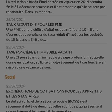
La réduction d'impôt Pinel entrée en vigueur en 2014 prendra
fin le 31 décembre prochain et il est probable qu'elle ne sera pas
reconduite. Dans un rapport...
25/09/2024
TAUX RÉDUIT D'IS POUR LES PME
Une PME dont le chiffre d'affaires est inférieur à 10 millions
d'euros peut bénéficier du taux réduit d'impôt sur les sociétés
de 15 % dans la limite de...
25/09/2024
TAXE FONCIÈRE ET IMMEUBLE VACANT
Une SCI possédant un immeuble à usage professionnel, qu'elle
donne en location, sollicite un dégrèvement de taxe foncière en
raison d'une vacance de son...
Social
25/09/2024
EXONÉRATIONS DE COTISATIONS POUR LES APPRENTIS
ET LES STAGIAIRES
Le Bulletin officiel de la sécurité sociale (BOSS) s'est
récemment doté de deux nouvelles rubriques, qui présentent
respectivement le dispositif d'exonération...