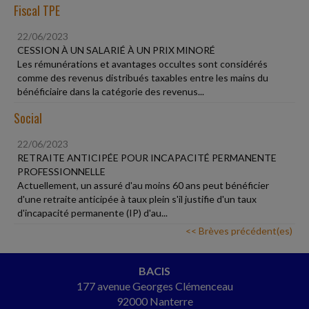
Fiscal TPE
22/06/2023
CESSION À UN SALARIÉ À UN PRIX MINORÉ
Les rémunérations et avantages occultes sont considérés
comme des revenus distribués taxables entre les mains du
bénéficiaire dans la catégorie des revenus...
Social
22/06/2023
RETRAITE ANTICIPÉE POUR INCAPACITÉ PERMANENTE
PROFESSIONNELLE
Actuellement, un assuré d'au moins 60 ans peut bénéficier
d'une retraite anticipée à taux plein s'il justifie d'un taux
d'incapacité permanente (IP) d'au...
<< Brèves précédent(es)
BACIS
177 avenue Georges Clémenceau
92000 Nanterre