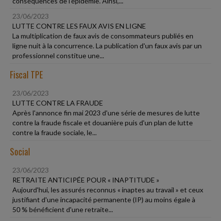
conséquences de l'épidémie. Ainsi,...
23/06/2023
LUTTE CONTRE LES FAUX AVIS EN LIGNE
La multiplication de faux avis de consommateurs publiés en
ligne nuit à la concurrence. La publication d'un faux avis par un
professionnel constitue une...
Fiscal TPE
23/06/2023
LUTTE CONTRE LA FRAUDE
Après l'annonce fin mai 2023 d'une série de mesures de lutte
contre la fraude fiscale et douanière puis d'un plan de lutte
contre la fraude sociale, le...
Social
23/06/2023
RETRAITE ANTICIPÉE POUR « INAPTITUDE »
Aujourd'hui, les assurés reconnus « inaptes au travail » et ceux
justifiant d'une incapacité permanente (IP) au moins égale à
50 % bénéficient d'une retraite...