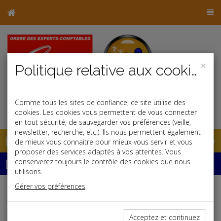
×
Politique relative aux cookies
Comme tous les sites de confiance, ce site utilise des
j
cookies. Les cookies vous permettent de vous connecter
en tout sécurité, de sauvegarder vos préférences (veille,
newsletter, recherche, etc.). Ils nous permettent également
Base documentaire
de mieux vous connaitre pour mieux vous servir et vous
proposer des services adaptés à vos attentes. Vous
Dépêches
conserverez toujours le contrôle des cookies que nous
utilisons.
Gérer vos préférences
Liste des dernières dépêches
Acceptez et continuez