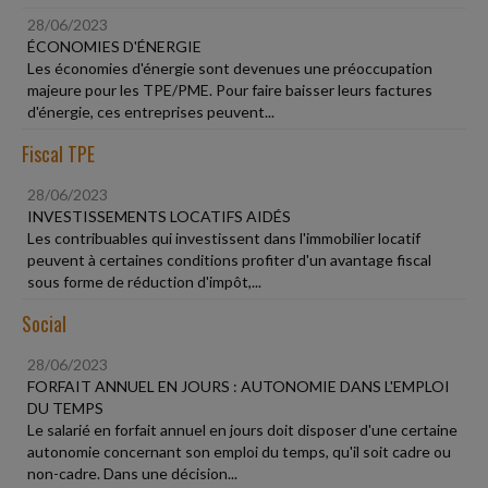
28/06/2023
ÉCONOMIES D'ÉNERGIE
Les économies d'énergie sont devenues une préoccupation
majeure pour les TPE/PME. Pour faire baisser leurs factures
d'énergie, ces entreprises peuvent...
Fiscal TPE
28/06/2023
INVESTISSEMENTS LOCATIFS AIDÉS
Les contribuables qui investissent dans l'immobilier locatif
peuvent à certaines conditions profiter d'un avantage fiscal
sous forme de réduction d'impôt,...
Social
28/06/2023
FORFAIT ANNUEL EN JOURS : AUTONOMIE DANS L'EMPLOI
DU TEMPS
Le salarié en forfait annuel en jours doit disposer d'une certaine
autonomie concernant son emploi du temps, qu'il soit cadre ou
non-cadre. Dans une décision...