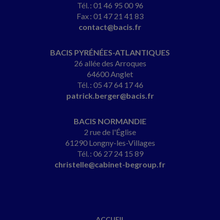
Tél. : 01 46 95 00 96
Fax : 01 47 21 41 83
contact@bacis.fr
BACIS PYRÉNÉES-ATLANTIQUES
26 allée des Arroques
64600 Anglet
Tél. : 05 47 64 17 46
patrick.berger@bacis.fr
BACIS NORMANDIE
2 rue de l'Église
61290 Longny-les-Villages
Tél. : 06 27 24 15 89
christelle@cabinet-begroup.fr
ACCUEIL