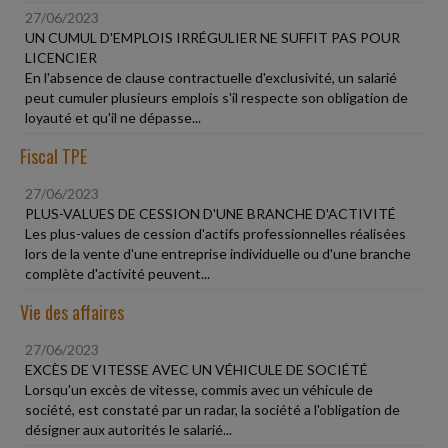
27/06/2023
UN CUMUL D'EMPLOIS IRRÉGULIER NE SUFFIT PAS POUR
LICENCIER
En l'absence de clause contractuelle d'exclusivité, un salarié
peut cumuler plusieurs emplois s'il respecte son obligation de
loyauté et qu'il ne dépasse...
Fiscal TPE
27/06/2023
PLUS-VALUES DE CESSION D'UNE BRANCHE D'ACTIVITÉ
Les plus-values de cession d'actifs professionnelles réalisées
lors de la vente d'une entreprise individuelle ou d'une branche
complète d'activité peuvent...
Vie des affaires
27/06/2023
EXCÈS DE VITESSE AVEC UN VÉHICULE DE SOCIÉTÉ
Lorsqu'un excès de vitesse, commis avec un véhicule de
société, est constaté par un radar, la société a l'obligation de
désigner aux autorités le salarié...