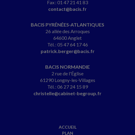
Fax : 01 47 21 41 83
contact@bacis.fr
BACIS PYRÉNÉES-ATLANTIQUES
26 allée des Arroques
64600 Anglet
Tél. : 05 47 64 17 46
patrick.berger@bacis.fr
BACIS NORMANDIE
2 rue de l'Église
61290 Longny-les-Villages
Tél. : 06 27 24 15 89
christelle@cabinet-begroup.fr
ACCUEIL
PLAN