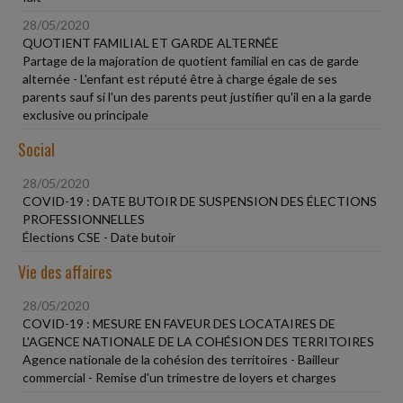
28/05/2020
QUOTIENT FAMILIAL ET GARDE ALTERNÉE
Partage de la majoration de quotient familial en cas de garde
alternée - L'enfant est réputé être à charge égale de ses
parents sauf si l'un des parents peut justifier qu'il en a la garde
exclusive ou principale
Social
28/05/2020
COVID-19 : DATE BUTOIR DE SUSPENSION DES ÉLECTIONS
PROFESSIONNELLES
Élections CSE - Date butoir
Vie des affaires
28/05/2020
COVID-19 : MESURE EN FAVEUR DES LOCATAIRES DE
L'AGENCE NATIONALE DE LA COHÉSION DES TERRITOIRES
Agence nationale de la cohésion des territoires - Bailleur
commercial - Remise d'un trimestre de loyers et charges