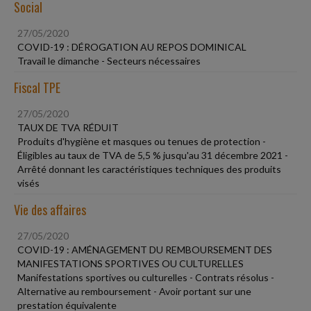
Social
27/05/2020
COVID-19 : DÉROGATION AU REPOS DOMINICAL
Travail le dimanche - Secteurs nécessaires
Fiscal TPE
27/05/2020
TAUX DE TVA RÉDUIT
Produits d'hygiène et masques ou tenues de protection -
Éligibles au taux de TVA de 5,5 % jusqu'au 31 décembre 2021 -
Arrêté donnant les caractéristiques techniques des produits
visés
Vie des affaires
27/05/2020
COVID-19 : AMÉNAGEMENT DU REMBOURSEMENT DES
MANIFESTATIONS SPORTIVES OU CULTURELLES
Manifestations sportives ou culturelles - Contrats résolus -
Alternative au remboursement - Avoir portant sur une
prestation équivalente