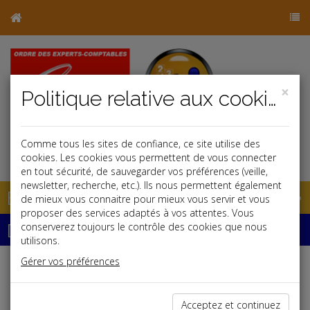
×
Politique relative aux cookies
Comme tous les sites de confiance, ce site utilise des
j
cookies. Les cookies vous permettent de vous connecter
en tout sécurité, de sauvegarder vos préférences (veille,
newsletter, recherche, etc.). Ils nous permettent également
Base documentaire
de mieux vous connaitre pour mieux vous servir et vous
proposer des services adaptés à vos attentes. Vous
Dépêches
conserverez toujours le contrôle des cookies que nous
utilisons.
Gérer vos préférences
Liste des dernières dépêches
Acceptez et continuez