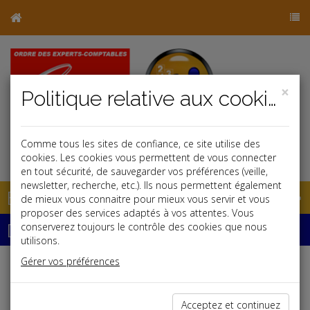
×
Politique relative aux cookies
Comme tous les sites de confiance, ce site utilise des
j
cookies. Les cookies vous permettent de vous connecter
en tout sécurité, de sauvegarder vos préférences (veille,
newsletter, recherche, etc.). Ils nous permettent également
Base documentaire
de mieux vous connaitre pour mieux vous servir et vous
proposer des services adaptés à vos attentes. Vous
Dépêches
conserverez toujours le contrôle des cookies que nous
utilisons.
Gérer vos préférences
Liste des dernières dépêches
Acceptez et continuez