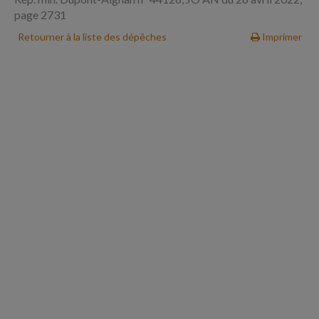
page 2731
Retourner à la liste des dépêches
Imprimer