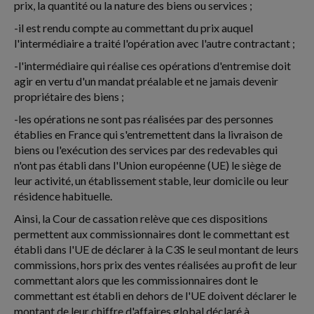
prix, la quantité ou la nature des biens ou services ;
-il est rendu compte au commettant du prix auquel
l'intermédiaire a traité l'opération avec l'autre contractant ;
-l'intermédiaire qui réalise ces opérations d'entremise doit
agir en vertu d'un mandat préalable et ne jamais devenir
propriétaire des biens ;
-les opérations ne sont pas réalisées par des personnes
établies en France qui s'entremettent dans la livraison de
biens ou l'exécution des services par des redevables qui
n'ont pas établi dans l'Union européenne (UE) le siège de
leur activité, un établissement stable, leur domicile ou leur
résidence habituelle.
Ainsi, la Cour de cassation relève que ces dispositions
permettent aux commissionnaires dont le commettant est
établi dans l'UE de déclarer à la C3S le seul montant de leurs
commissions, hors prix des ventes réalisées au profit de leur
commettant alors que les commissionnaires dont le
commettant est établi en dehors de l'UE doivent déclarer le
montant de leur chiffre d'affaires global déclaré à