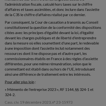
l'administration fiscale, calculé hors taxes sur le chiffre
d'affaires et taxes assimilées, et donc inclure dans l'assiette
de la C3S le chiffre d'affaires réalisé par ce dernier.
Par conséquent, la Cour de cassation a transmis au Conseil
constitutionnel la question de la conformité des dispositions
citées avec les principes d'égalité devant la loi, d'égalité
devant les charges publiques et de liberté d'entreprendre
dans la mesure où elles soumettent d'une part, le redevable
à une imposition dont l'assiette inclut notamment des
ressources dont il ne dispose pas et d'autre part, les
commissionnaires établis en France à des règles d'assiette
différentes, pour une même rémunération, selon que le
commettant est établi dans ou hors de l'UE, introduisant
ainsi une différence de traitement entre les intéressés.
Pour aller plus loin
:
« Mémento de l'entreprise 2023 », RF 1144, §§ 324-1 et
324-2.
Cass. civ. 19 décembre 2023, n° 23-15973