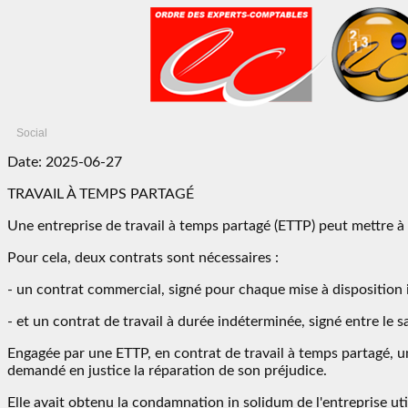
Social
Date: 2025-06-27
TRAVAIL À TEMPS PARTAGÉ
Une entreprise de travail à temps partagé (ETTP) peut mettre à d
Pour cela, deux contrats sont nécessaires :
- un contrat commercial, signé pour chaque mise à disposition ind
- et un contrat de travail à durée indéterminée, signé entre le sa
Engagée par une ETTP, en contrat de travail à temps partagé, une
demandé en justice la réparation de son préjudice.
Elle avait obtenu la condamnation in solidum de l'entreprise uti