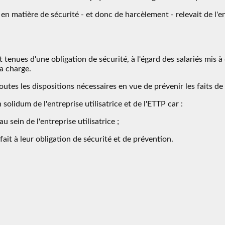
 en matière de sécurité - et donc de harcèlement - relevait de l'en
nt tenues d'une obligation de sécurité, à l'égard des salariés mis 
a charge.
tes les dispositions nécessaires en vue de prévenir les faits de
olidum de l'entreprise utilisatrice et de l'ETTP car :
u sein de l'entreprise utilisatrice ;
tisfait à leur obligation de sécurité et de prévention.