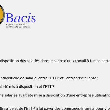
isposition des salariés dans le cadre d'un « travail à temps parta
ividuelle de salarié, entre l'ETTP et l'entreprise cliente ;
larié mis à disposition et l'ETTP.
 salariée avait été mise à disposition d'une entreprise utilisatri
lisatrice et de l'ETTP à lui payer des dommages-intérêts pour vio