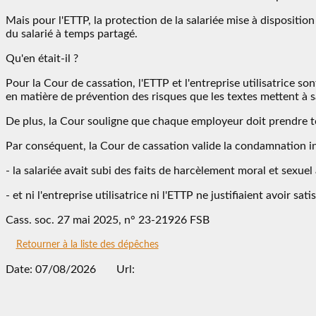
Mais pour l'ETTP, la protection de la salariée mise à disposition
du salarié à temps partagé.
Qu'en était-il ?
Pour la Cour de cassation, l'ETTP et l'entreprise utilisatrice so
en matière de prévention des risques que les textes mettent à s
De plus, la Cour souligne que chaque employeur doit prendre tou
Par conséquent, la Cour de cassation valide la condamnation in s
- la salariée avait subi des faits de harcèlement moral et sexuel a
- et ni l'entreprise utilisatrice ni l'ETTP ne justifiaient avoir sa
Cass. soc. 27 mai 2025, n° 23-21926 FSB
Retourner à la liste des dépêches
Date: 07/08/2026
Url: